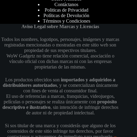
Contáctanos
Politicas de Privacidad
Políticas de Devolución
Términos y Condiciones
Aviso Legal sobre Marcas y Licencias
Todos los nombres, logotipos, personajes, imágenes y marcas
registradas mencionadas o mostradas en este sitio web son
propiedad de sus respectivos titulares.
WoW Gadgetz no tiene relación comercial, asociación o
vínculo oficial con dichas marcas ni con las empresas
propietarias de las mismas.
Los productos ofrecidos son
importados y adquiridos a
distribuidores autorizados
, y se comercializan únicamente
con fines de venta al consumidor final.
El uso de referencias a marcas, franquicias, videojuegos,
películas o personajes se realiza únicamente con
propósito
descriptivo e ilustrativo
, sin intención de infringir derechos
de autor ni de propiedad intelectual.
Si sos titular de una marca y considerás que alguno de los
contenidos de este sitio infringe tus derechos, por favor
contactanos y actuaremos de inmediato para resolverlo.