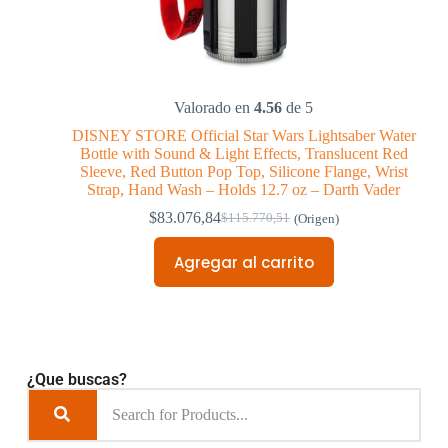
Valorado en
4.56
de 5
DISNEY STORE Official Star Wars Lightsaber Water
Bottle with Sound & Light Effects, Translucent Red
Sleeve, Red Button Pop Top, Silicone Flange, Wrist
Strap, Hand Wash – Holds 12.7 oz – Darth Vader
$
83.076,84
$
115.770,51
(Origen)
Agregar al carrito
¿Que buscas?