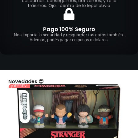
buscamos, conseguimos, cotizamos, y te lo
traemos. Ojo... dentro de lo legal obvio
Pago 100% Seguro
Nos importa la seguridad y resguardar tus datos también.
Además, podés pagar en pesos o dólares.
Novedades 😍
¡OFERTA!