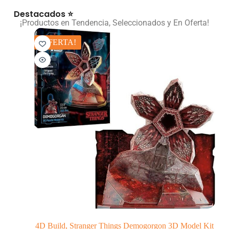
Destacados ⭐
¡Productos en Tendencia, Seleccionados y En Oferta!
¡OFERTA!
4D Build, Stranger Things Demogorgon 3D Model Kit