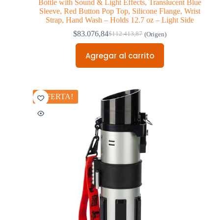
Bottle with Sound & Light Effects, Translucent Blue
Sleeve, Red Button Pop Top, Silicone Flange, Wrist
Strap, Hand Wash – Holds 12.7 oz – Light Side
$
83.076,84
$
112.413,87
(Origen)
Agregar al carrito
¡OFERTA!