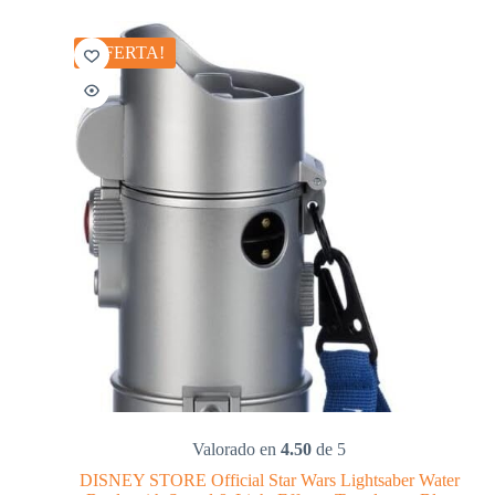
¡OFERTA!
Valorado en
4.50
de 5
DISNEY STORE Official Star Wars Lightsaber Water