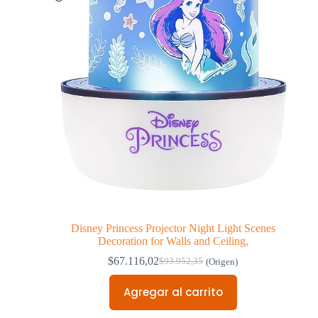
Disney Princess Projector Night Light Scenes
Decoration for Walls and Ceiling,
$
67.116,02
$
93.952,35
(Origen)
Agregar al carrito