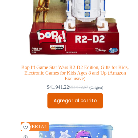
Bop It! Game Star Wars R2-D2 Edition, Gifts for Kids,
Electronic Games for Kids Ages 8 and Up (Amazon
Exclusive)
$
41.941,22
$
53.672,67
(Origen)
Agregar al carrito
¡OFERTA!