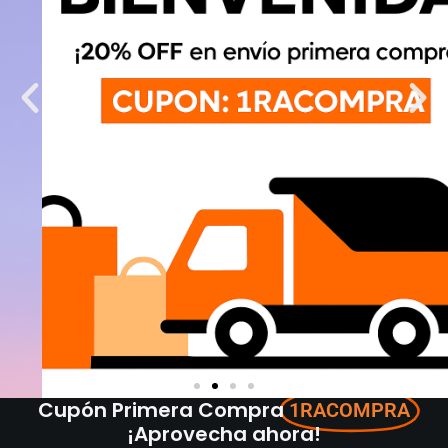
Cupón Primera Compra
1RACOMPRA
¡Aprovecha ahora!