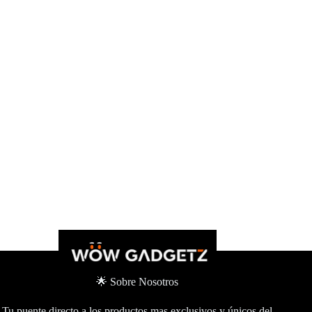
🌟 Sobre Nosotros
Tu puente directo a los productos mas exclusivos y únicos del