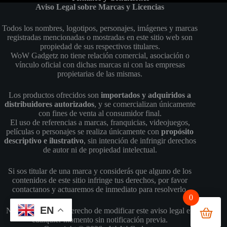
Aviso Legal sobre Marcas y Licencias
Todos los nombres, logotipos, personajes, imágenes y marcas
registradas mencionadas o mostradas en este sitio web son
propiedad de sus respectivos titulares.
WoW Gadgetz no tiene relación comercial, asociación o
vínculo oficial con dichas marcas ni con las empresas
propietarias de las mismas.
Los productos ofrecidos son
importados y adquiridos a
distribuidores autorizados
, y se comercializan únicamente
con fines de venta al consumidor final.
El uso de referencias a marcas, franquicias, videojuegos,
películas o personajes se realiza únicamente con
propósito
descriptivo e ilustrativo
, sin intención de infringir derechos
de autor ni de propiedad intelectual.
Si sos titular de una marca y considerás que alguno de los
contenidos de este sitio infringe tus derechos, por favor
contactanos y actuaremos de inmediato para resolverlo.
0
EN
Nos reservamos el derecho de modificar este aviso legal en
cualquier momento sin notificación previa.