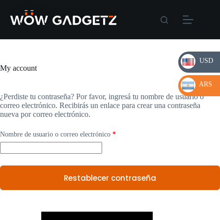
Skip
to
content
USD
My account
USD
ARS
¿Perdiste tu contraseña? Por favor, ingresá tu nombre de usuario o
ARS
correo electrónico. Recibirás un enlace para crear una contraseña
nueva por correo electrónico.
Requerido
Nombre de usuario o correo electrónico
*
Restablecer contraseña