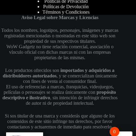
Politicas de Privacidad
Políticas de Devolución
Términos y Condiciones
Aviso Legal sobre Marcas y Licencias
Todos los nombres, logotipos, personajes, imágenes y marcas
registradas mencionadas o mostradas en este sitio web son
propiedad de sus respectivos titulares.
WoW Gadgetz no tiene relación comercial, asociación o
vínculo oficial con dichas marcas ni con las empresas
propietarias de las mismas.
Los productos ofrecidos son
importados y adquiridos a
distribuidores autorizados
, y se comercializan únicamente
con fines de venta al consumidor final.
El uso de referencias a marcas, franquicias, videojuegos,
películas o personajes se realiza únicamente con
propósito
descriptivo e ilustrativo
, sin intención de infringir derechos
de autor ni de propiedad intelectual.
Si sos titular de una marca y considerás que alguno de los
contenidos de este sitio infringe tus derechos, por favor
contactanos y actuaremos de inmediato para resolverlo.
0