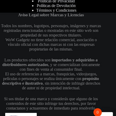
Politicas de Privacidad
Políticas de Devolución
Términos y Condiciones
Aviso Legal sobre Marcas y Licencias
Todos los nombres, logotipos, personajes, imágenes y marcas
registradas mencionadas o mostradas en este sitio web son
propiedad de sus respectivos titulares.
WoW Gadgetz no tiene relación comercial, asociación o
vínculo oficial con dichas marcas ni con las empresas
propietarias de las mismas.
Los productos ofrecidos son
importados y adquiridos a
distribuidores autorizados
, y se comercializan únicamente
con fines de venta al consumidor final.
El uso de referencias a marcas, franquicias, videojuegos,
películas o personajes se realiza únicamente con
propósito
descriptivo e ilustrativo
, sin intención de infringir derechos
de autor ni de propiedad intelectual.
Si sos titular de una marca y considerás que alguno de los
contenidos de este sitio infringe tus derechos, por favor
contactanos y actuaremos de inmediato para resolverlo.
0